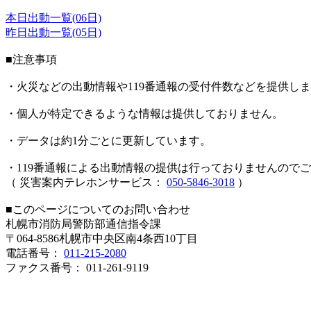
本日出動一覧(06日)
昨日出動一覧(05日)
■注意事項
・火災などの出動情報や119番通報の受付件数などを提供し
・個人が特定できるような情報は提供しておりません。
・データは約1分ごとに更新しています。
・119番通報による出動情報の提供は行っておりませんので
（ 災害案内テレホンサービス：
050-5846-3018
）
■このページについてのお問い合わせ
札幌市消防局警防部通信指令課
〒064-8586札幌市中央区南4条西10丁目
電話番号：
011-215-2080
ファクス番号： 011-261-9119