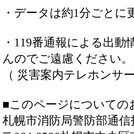
・データは約1分ごとに
・119番通報による出
んのでご遠慮ください。
（ 災害案内テレホンサ
■このページについての
札幌市消防局警防部通信